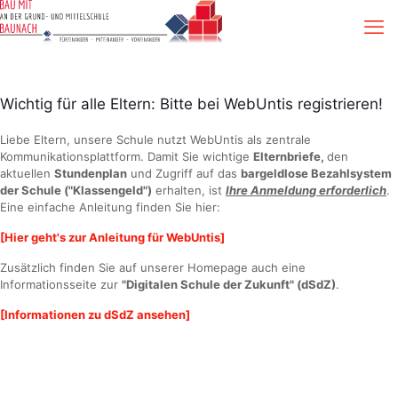
Wichtig für alle Eltern: Bitte bei WebUntis registrieren!
Liebe Eltern, unsere Schule nutzt WebUntis als zentrale
Kommunikationsplattform. Damit Sie wichtige
Elternbriefe,
den
aktuellen
Stundenplan
und Zugriff auf das
bargeldlose Bezahlsystem
der Schule ("Klassengeld")
erhalten, ist
Ihre Anmeldung erforderlich
.
Eine einfache Anleitung finden Sie hier:
[Hier geht's zur Anleitung für WebUntis]
Zusätzlich finden Sie auf unserer Homepage auch eine
Informationsseite zur
"Digitalen Schule der Zukunft" (dSdZ)
.
[Informationen zu dSdZ ansehen]