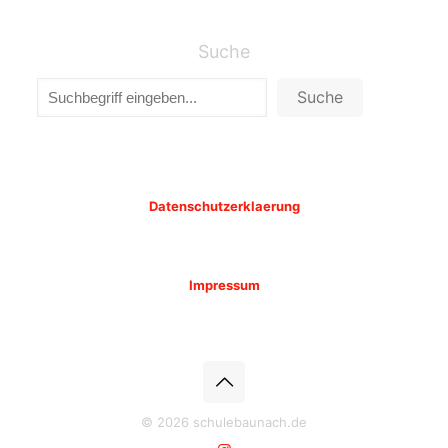
Suche
Suche
Datenschutzerklaerung
Impressum
© 2026 schulebaunach.de