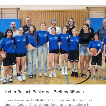
Hoher Besuch Basketball Breitengüßbach
…so stand es im Schulkalender. Und das war dann auch so.
Unsere “Golden Girls”, die das Bayerische Landesfinale im