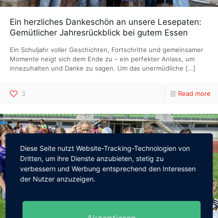
Ein herzliches Dankeschön an unsere Lesepaten:
Gemütlicher Jahresrückblick bei gutem Essen
Ein Schuljahr voller Geschichten, Fortschritte und gemeinsamer
Momente neigt sich dem Ende zu – ein perfekter Anlass, um
innezuhalten und Danke zu sagen. Um das unermüdliche
[…]
3
Read more
Diese Seite nutzt Website-Tracking-Technologien von
Dritten, um ihre Dienste anzubieten, stetig zu
verbessern und Werbung entsprechend den Interessen
der Nutzer anzuzeigen.