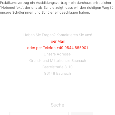
Praktikumsvertrag ein Ausbildungsvertrag - ein durchaus erfreulicher
“Nebeneffekt”, der uns als Schule zeigt, dass wir den richtigen Weg für
unsere Schülerinnen und Schüler eingeschlagen haben.
Haben Sie Fragen? Kontaktieren Sie uns!
per Mail
oder per Telefon +49 9544 855901
Unsere Adresse:
Grund- und Mittelschule Baunach
Basteistraße 8-10
96148 Baunach
Suche