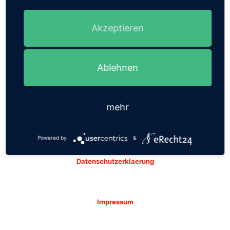
Basteistraße 8-10
96148 Baunach
Akzeptieren
Ablehnen
Suche
Suche
mehr
Powered by
&
Datenschutzerklaerung
Impressum