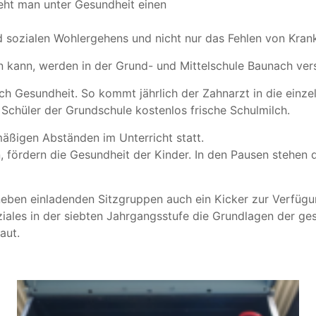
teht man unter Gesundheit einen
nd sozialen Wohlergehens und nicht nur das Fehlen von Kran
 kann, werden in der Grund- und Mittelschule Baunach vers
ch Gesundheit. So kommt jährlich der Zahnarzt in die einze
chüler der Grundschule kostenlos frische Schulmilch.
äßigen Abständen im Unterricht statt.
fördern die Gesundheit der Kinder. In den Pausen stehen d
 neben einladenden Sitzgruppen auch ein Kicker zur Verfüg
iales in der siebten Jahrgangsstufe die Grundlagen der ge
aut.