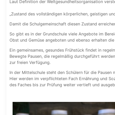
Laut Definition der Weltgesundheitsorganisation vers
„Zustand des vollständigen körperlichen, geistigen u
Damit die Schulgemeinschaft diesen Zustand erreichen
So gibt es in der Grundschule viele Angebote im Berei
Obst und Gemüse angeboten und ebenso erhalten die S
Ein gemeinsames, gesundes Frühstück findet in regelm
Bewegte Pausen, die regelmäßig durchgeführt werden, 
zur freien Verfügung.
In der Mittelschule steht den Schülern für die Pausen
Hier werden im verpflichteten Fach Ernährung und Soz
des Faches bis zur Prüfung weiter vertieft und ausgeb