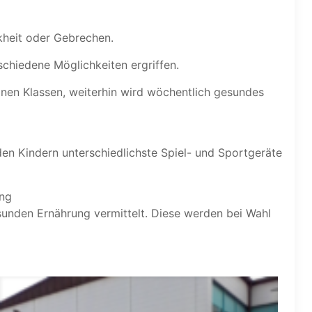
kheit oder Gebrechen.
chiedene Möglichkeiten ergriffen.
lnen Klassen, weiterhin wird wöchentlich gesundes
en Kindern unterschiedlichste Spiel- und Sportgeräte
ung
sunden Ernährung vermittelt. Diese werden bei Wahl