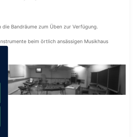
rn die Bandräume zum Üben zur Verfügung.
 Instrumente beim örtlich ansässigen Musikhaus