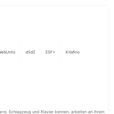
WebUntis
dSdZ
ESF+
Kitafino
rre, Schlagzeug und Klavier kennen, arbeiten an ihrem