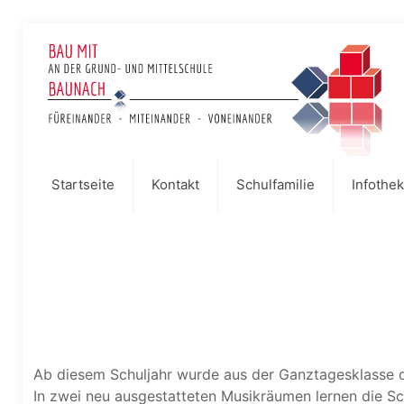
Startseite
Kontakt
Schulfamilie
Infothek
Ab diesem Schuljahr wurde aus der Ganztagesklasse d
In zwei neu ausgestatteten Musikräumen lernen die Sc