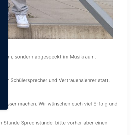
entrum, sondern abgespeckt im Musikraum.
der Schülersprecher und Vertrauenslehrer statt.
m).
h besser machen. Wir wünschen euch viel Erfolg und
n Stunde Sprechstunde, bitte vorher aber einen