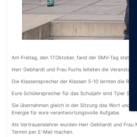
Am Freitag, den 17.Oktober, fand der SMV-Tag statt.
Herr Gebhardt und Frau Fuchs leiteten die Veranstaltu
Die Klassensprecher der Klassen 5-10 lernten die Rec
Eure Schülersprecher für das Schuljahr sind Tyler Sch
Sie übernahmen gleich in der Sitzung das Wort und h
Energie für eure verantwortungsvolle Aufgabe.
Als Vertrauenslehrer wurden Herr Gebhardt und Frau M
Termin per E-Mail machen.