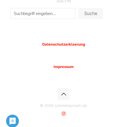
Suche
Suche
Datenschutzerklaerung
Impressum
© 2026 schulebaunach.de