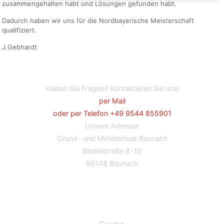
zusammengehalten habt und Lösungen gefunden habt.
Dadurch haben wir uns für die Nordbayerische Meisterschaft
qualifiziert.
J.Gebhardt
Haben Sie Fragen? Kontaktieren Sie uns!
per Mail
oder per Telefon +49 9544 855901
Unsere Adresse:
Grund- und Mittelschule Baunach
Basteistraße 8-10
96148 Baunach