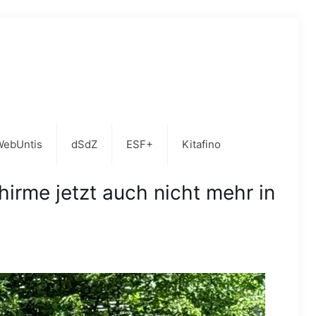
WebUntis
dSdZ
ESF+
Kitafino
irme jetzt auch nicht mehr in