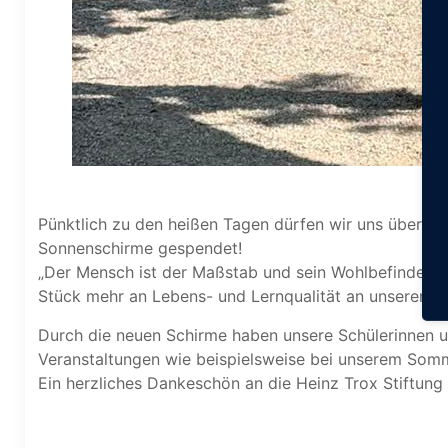
Pünktlich zu den heißen Tagen dürfen wir uns über ei
Sonnenschirme gespendet!
„Der Mensch ist der Maßstab und sein Wohlbefinden un
Stück mehr an Lebens- und Lernqualität an unserer Sc
Durch die neuen Schirme haben unsere Schülerinnen un
Veranstaltungen wie beispielsweise bei unserem Somm
Ein herzliches Dankeschön an die Heinz Trox Stiftun