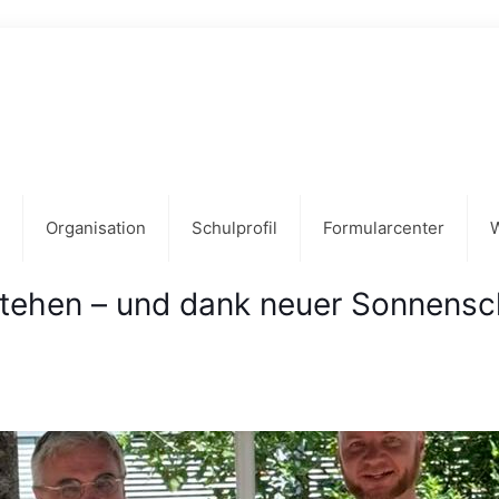
Organisation
Schulprofil
Formularcenter
stehen – und dank neuer Sonnensch