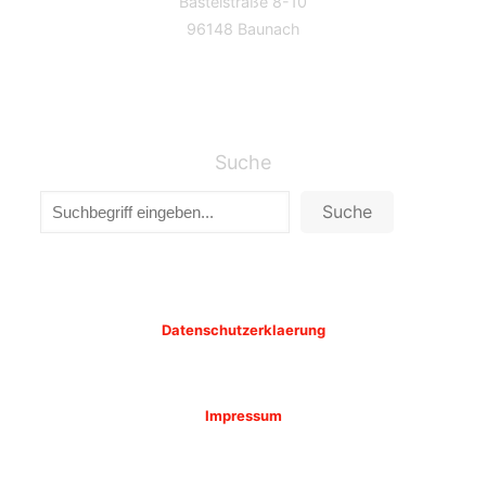
Basteistraße 8-10
96148 Baunach
Suche
Suche
Datenschutzerklaerung
Impressum