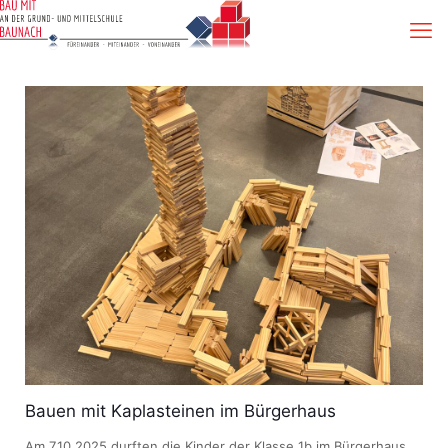
Bauen mit Kaplasteinen im Bürgerhaus
Am 7.10.2025 durften die Kinder der Klasse 1b im Bürgerhaus