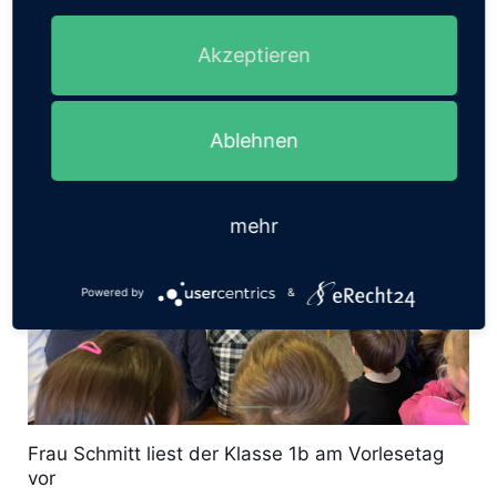
8
Read more
Akzeptieren
Ablehnen
mehr
Powered by
&
Frau Schmitt liest der Klasse 1b am Vorlesetag
vor