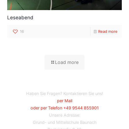
Leseabend
16
Read more
Load more
Haben Sie Fragen? Kontaktieren Sie uns!
per Mail
oder per Telefon +49 9544 855901
Unsere Adresse:
Grund- und Mittelschule Baunach