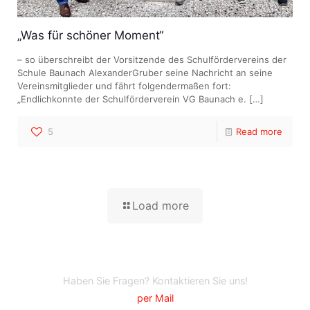
„Was für schöner Moment“
– so überschreibt der Vorsitzende des Schulfördervereins der
Schule Baunach AlexanderGruber seine Nachricht an seine
Vereinsmitglieder und fährt folgendermaßen fort:
„Endlichkonnte der Schulförderverein VG Baunach e.
[…]
5
Read more
Load more
Haben Sie Fragen? Kontaktieren Sie uns!
per Mail