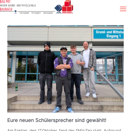
Eure neuen Schülersprecher sind gewählt!
Am Freitag, den 17.Oktober, fand der SMV-Tag statt. Aufgrund